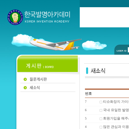
번호
티슈화장지 가이
7
국내 유일한 발명
6
회원가입을 해주
5
많은 관심과 이용
4