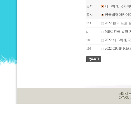
제13회 한국사이
공지
한국발명아카데미
공지
2022 한국 프
111
MBC 전국 발명
2022 제13회
109
2022 CIGIF-K
108