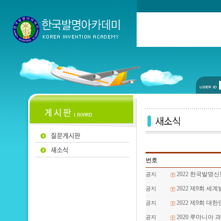
번호
2022 한국발명
공지
2022 제9회 세
공지
2022 제9회 
공지
2020 루마니아 
공지