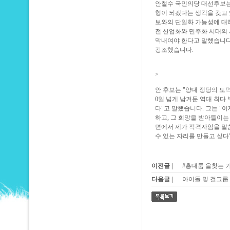
안철수 국민의당 대선후보는 
형이 되겠다는 생각을 갖고 
보와의 단일화 가능성에 대
전 산업화와 민주화 시대의
막내여야 한다고 말했습니다
강조했습니다.
>
안 후보는 "양대 정당의 도덕
0일 넘게 남겨둔 역대 최다
다"고 말했습니다. 그는 "
하고, 그 희망을 받아들이는 
면에서 제가 적격자임을 말
수 있는 자리를 만들고 싶다
이전글 |
#홍대룸 을찾는 가
다음글 |
아이돌 및 걸그룹