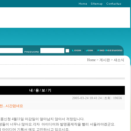
Home
>
게시판
> 새소식
내 / 용 / 보 / 기
2005-03-24 18:41:24 | 조회 : 19656
...시간없네요
신청 4월11일 마감일이 얼마남지 않아서 걱정입니다.
생들이 너무나 많아요.각자 아이디어와 발명품제작을 빨리 서둘러야겠군요.
 아이디어 기획서 에도 고민하시고 있으시죠.