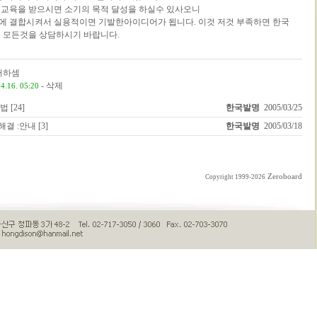
발명교육을 받으시면 소기의 목적 달성을 하실수 있사오니
물에 결합시켜서 실용적이면 기발한아이디어가 됩니다. 이것 저것 부족하면 한국
 모든것을 상담하시기 바랍니다.
서하셈
-
삭제
4.16. 05:20
 [24]
한국발명
2005/03/25
결 :안내 [3]
한국발명
2005/03/18
Zeroboard
Copyright 1999-2026